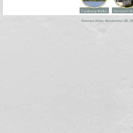
Diernæs Kirke,
Mosetoften 2B
, 5