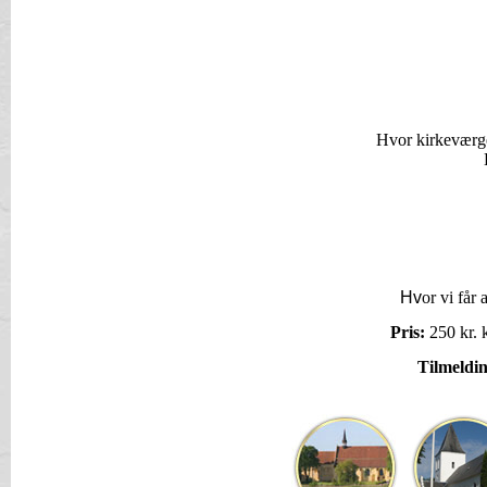
Hvor kirkeværgen
Hv
or vi får
Pris:
250 kr. 
Tilmeldi