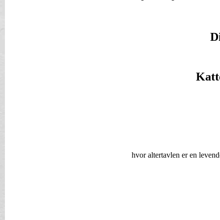
D
Katt
hvor altertavlen er en levende