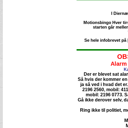
I Diernæ
Motionsbingo Hver tirsd
starten går melle
Se hele infobrevet på
OB
Alarm 
Kæ
Der er blevet sat al
Så hvis der kommer en 
ja så ved i hvad det er
2196 2560, mobil: 41
mobil: 2196 0773. Så
Gå ikke derover selv, d
Ring ikke til politiet
M
M