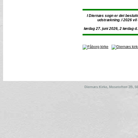
I Diernæs sogn er det beslut
udstrækning. I 2026 vil
lørdag 27. juni 2026, 2 lørdag
Diernæs Kirke,
Mosetoften 2B, 5