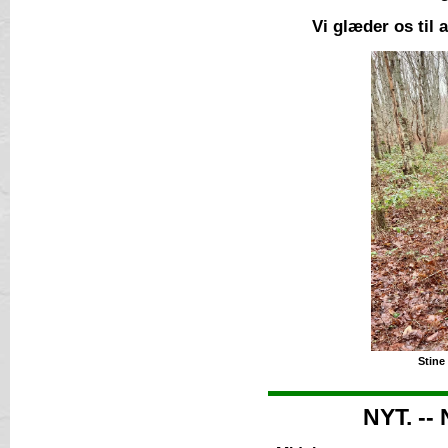
Vi glæder os til 
Stine
NYT. -- 